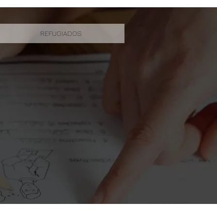
DOAR AGORA
REFUGIADOS