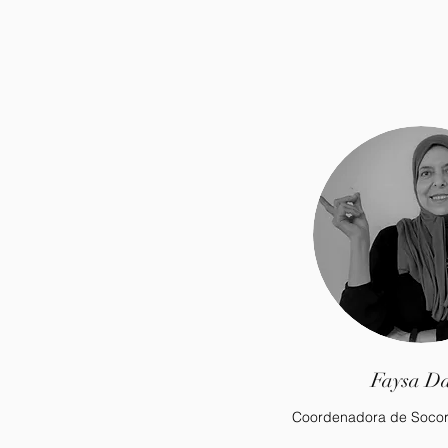
Faysa D
Coordenadora de Socor