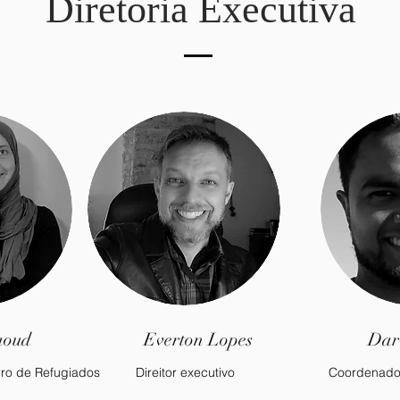
Diretoria Executiva
aoud
Everton Lopes
Dar
ro de Refugiados
Direitor executivo
Coordenado