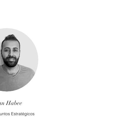
an Habee
untos Estratégicos