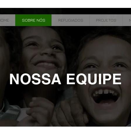
HOME
SOBRE NÓS
REFUGIADOS
PROJETOS
NOSSA EQUIPE