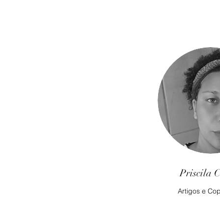
Priscila 
Artigos e Cop